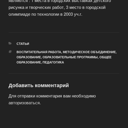
являются : 1 места в городских выставках детского
рисунка и творческих работ, 3 место в городской
олимпиаде по технологии в 2003 уч.г.
РУБРИКИ
СТАТЬИ
МЕТКИ
ВОСПИТАТЕЛЬНАЯ РАБОТА
,
МЕТОДИЧЕСКОЕ ОБЪЕДИНЕНИЕ
,
ОБРАЗОВАНИЕ
,
ОБРАЗОВАТЕЛЬНЫЕ ПРОГРАММЫ
,
ОБЩЕЕ
ОБРАЗОВАНИЕ
,
ПЕДАГОГИКА
Добавить комментарий
Для отправки комментария вам необходимо
авторизоваться
.