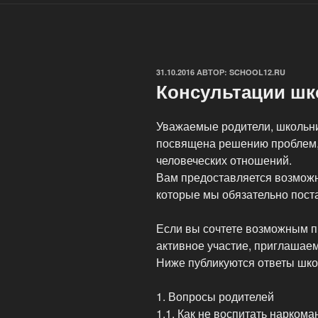
ОПУБЛИКОВАНО
31.10.2016
АВТОР:
SCHOOL12.RU
Консультации шк
Уважаемые родители, школьник
посвящена решению проблем,
человеческих отношений.
Вам предоставляется возможн
которые мы обязательно пост
Если вы сочтете возможным п
активное участие, приглашаем
Ниже публикуются ответы шко
1. Вопросы родителей
1.1. Как не воспитать наркома