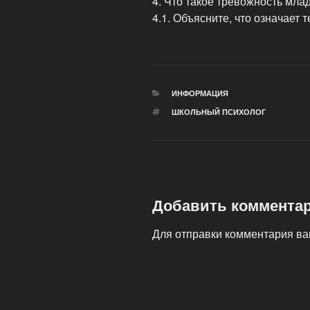
4. Что такое тревожность мл
4.1. Объясните, что означает
РУБРИКИ
ИНФОРМАЦИЯ
МЕТКИ
ШКОЛЬНЫЙ ПСИХОЛОГ
Добавить коммента
Для отправки комментария в
Навигация