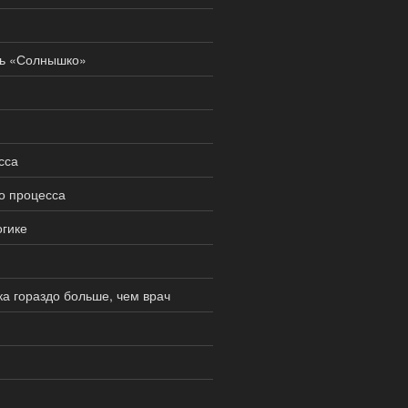
рь «Солнышко»
сса
о процесса
гике
ка гораздо больше, чем врач