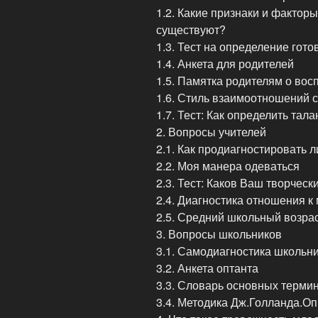
1.2. Какие признаки и фактор
существуют?
1.3. Тест на определение гото
1.4. Анкета для родителей
1.5. Памятка родителям о вос
1.6. Стиль взаимоотношений 
1.7. Тест: Как определить тал
2. Вопросы учителей
2.1. Как продиагностировать 
2.2. Моя манера одеваться
2.3. Тест: Каков Ваш творчес
2.4. Диагностика отношения к
2.5. Средний школьный возрас
3. Вопросы школьников
3.1. Самодиагностика школьн
3.2. Анкета оптанта
3.3. Словарь основных терми
3.4. Методика Дж.Голланда.О