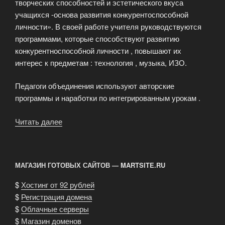
творческих способностей и эстетического вкуса
учащихся -основа развития конкурентоспособной
личности». В своей работе учителя руководствуются
программами, которые способствуют развитию
конкурентноспособной личности , повышают их
интерес к предметам : технология , музыка, ИЗО.
Педагоги объединения используют авторские
программы и наработки по интегрированным урокам .
Читать далее
«Методическое
объединение
«Искусства
и
МАГАЗИН ГОТОВЫХ САЙТОВ — MARTSITE.RU
Технологии»»
$
Хостинг от 92 рублей
$
Регистрация домена
$
Облачные серверы
$
Магазин доменов