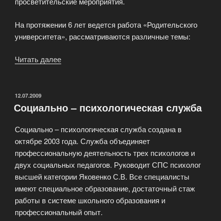
просветительские мероприятия.
На протяжении 6 лет ведется работа «Родительского
университета», рассматриваются различные темы:
Читать далее
«Особое
внимание
уделяется
работе
ОПУБЛИКОВАНО
12.07.2009
Социально – психологическая служба
с
семьёй»
Социально – психологическая служба создана в
октябре 2003 года. Служба объединяет
профессиональную деятельность трех психологов и
двух социальных педагогов. Руководит СПС психолог
высшей категории Яковенко С.В. Все специалисты
имеют специальное образование, достаточный стаж
работы в системе школьного образования и
профессиональный опыт.