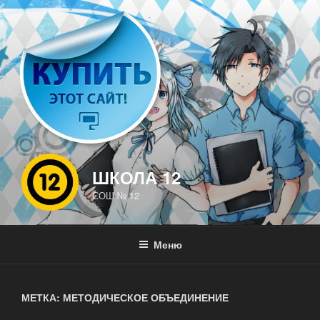
Перейти
к
содержимому
ШКОЛА 12
СОШ № 12
Меню
МЕТКА: МЕТОДИЧЕСКОЕ ОБЪЕДИНЕНИЕ