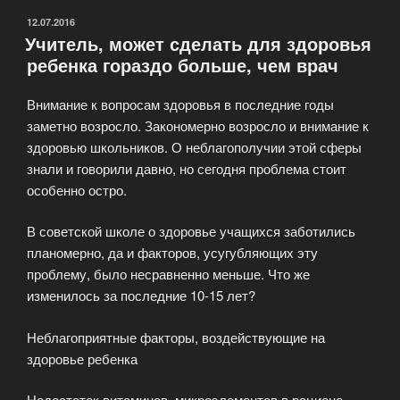
ОПУБЛИКОВАНО
12.07.2016
Учитель, может сделать для здоровья
ребенка гораздо больше, чем врач
Внимание к вопросам здоровья в последние годы
заметно возросло. Закономерно возросло и внимание к
здоровью школьников. О неблагополучии этой сферы
знали и говорили давно, но сегодня проблема стоит
особенно остро.
В советской школе о здоровье учащихся заботились
планомерно, да и факторов, усугубляющих эту
проблему, было несравненно меньше. Что же
изменилось за последние 10-15 лет?
Неблагоприятные факторы, воздействующие на
здоровье ребенка
Недостаток витаминов, микроэлементов в рационе