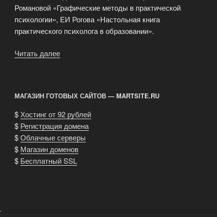
Романовой «Графические методы в практической
психологии», ЕИ Рогова «Настольная книга
практического психолога в образовании».
Читать далее
«Система
профилактики
наркомании»
МАГАЗИН ГОТОВЫХ САЙТОВ — MARTSITE.RU
$
Хостинг от 92 рублей
$
Регистрация домена
$
Облачные серверы
$
Магазин доменов
$
Бесплатный SSL
.