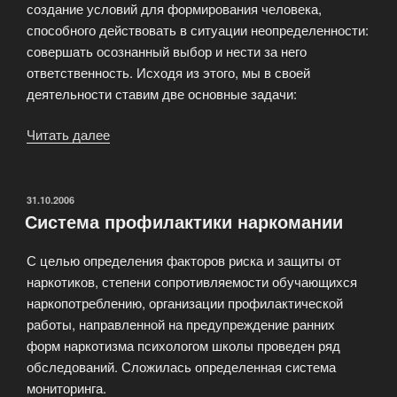
создание условий для формирования человека,
способного действовать в ситуации неопределенности:
совершать осознанный выбор и нести за него
ответственность. Исходя из этого, мы в своей
деятельности ставим две основные задачи:
Читать далее
«Особенностью
системы
воспитательной
работы»
ОПУБЛИКОВАНО
31.10.2006
Система профилактики наркомании
С целью определения факторов риска и защиты от
наркотиков, степени сопротивляемости обучающихся
наркопотреблению, организации профилактической
работы, направленной на предупреждение ранних
форм наркотизма психологом школы проведен ряд
обследований. Сложилась определенная система
мониторинга.