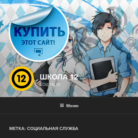
Перейти
к
содержимому
ШКОЛА 12
СОШ № 12
Меню
МЕТКА: СОЦИАЛЬНАЯ СЛУЖБА