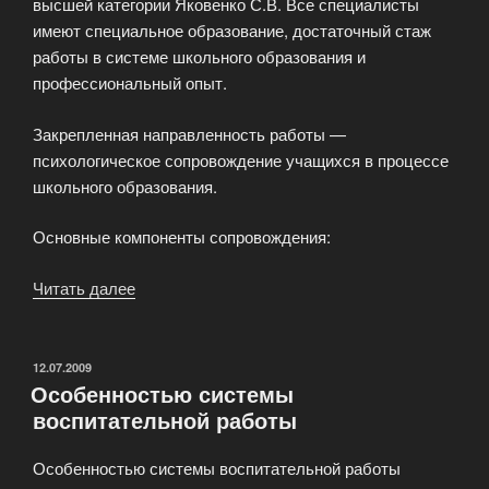
высшей категории Яковенко С.В. Все специалисты
имеют специальное образование, достаточный стаж
работы в системе школьного образования и
профессиональный опыт.
Закрепленная направленность работы —
психологическое сопровождение учащихся в процессе
школьного образования.
Основные компоненты сопровождения:
Читать далее
«Социально
–
психологическая
служба»
ОПУБЛИКОВАНО
12.07.2009
Особенностью системы
воспитательной работы
Особенностью системы воспитательной работы