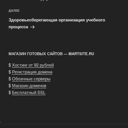
Следующая
ДАЛЕЕ
запись
Здоровьесберегающая организация учебного
процесса
МАГАЗИН ГОТОВЫХ САЙТОВ — MARTSITE.RU
$
Хостинг от 92 рублей
$
Регистрация домена
$
Облачные серверы
$
Магазин доменов
$
Бесплатный SSL
.