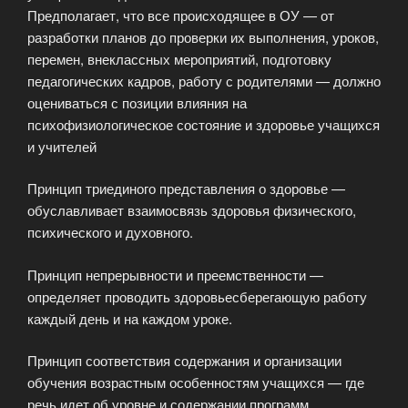
Предполагает, что все происходящее в ОУ — от
разработки планов до проверки их выполнения, уроков,
перемен, внеклассных мероприятий, подготовку
педагогических кадров, работу с родителями — должно
оцениваться с позиции влияния на
психофизиологическое состояние и здоровье учащихся
и учителей
Принцип триединого представления о здоровье —
обуславливает взаимосвязь здоровья физического,
психического и духовного.
Принцип непрерывности и преемственности —
определяет проводить здоровьесберегающую работу
каждый день и на каждом уроке.
Принцип соответствия содержания и организации
обучения возрастным особенностям учащихся — где
речь идет об уровне и содержании программ,