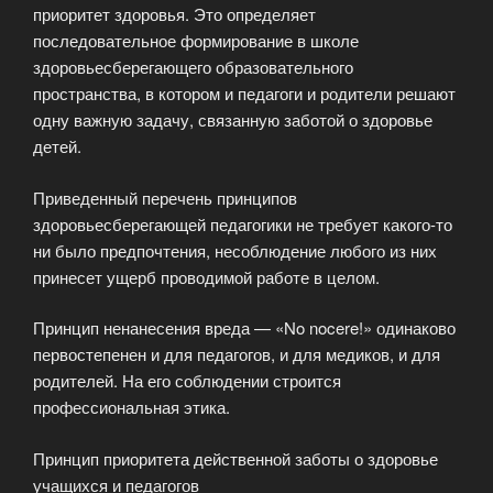
приоритет здоровья. Это определяет
последовательное формирование в школе
здоровьесберегающего образовательного
пространства, в котором и педагоги и родители решают
одну важную задачу, связанную заботой о здоровье
детей.
Приведенный перечень принципов
здоровьесберегающей педагогики не требует какого-то
ни было предпочтения, несоблюдение любого из них
принесет ущерб проводимой работе в целом.
Принцип ненанесения вреда — «No nocere!» одинаково
первостепенен и для педагогов, и для медиков, и для
родителей. На его соблюдении строится
профессиональная этика.
Принцип приоритета действенной заботы о здоровье
учащихся и педагогов