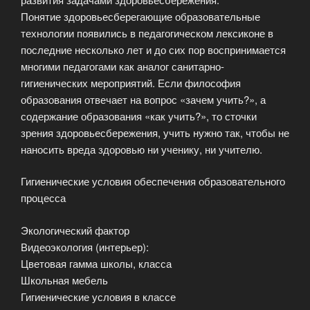
Понятие здоровьесберегающие образовательные
технологии появились в педагогическом лексиконе в
последние несколько лет и до сих пор воспринимается
многими педагогами как аналог санитарно-
гигиенических мероприятий. Если философия
образования отвечает на вопрос «зачем учить?», а
содержание образования «как учить?», то сточки
зрения здоровьесбережения, учить нужно так, чтобы не
наносить вреда здоровью ни ученику, ни учителю.
Гигиенические условия обеспечения образовательного
процесса
Экологический фактор
Видеоэкология (интерьер):
Цветовая гамма школы, класса
Школьная мебель
Гигиенические условия в классе