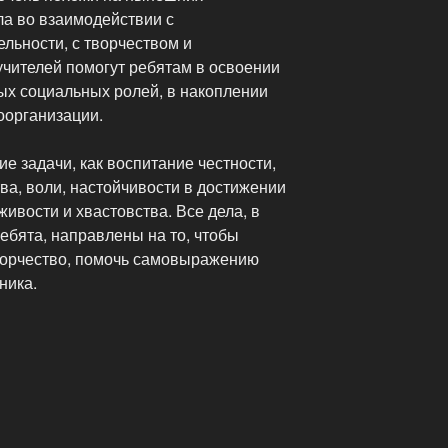
ела во взаимодействии с
льности, с творчеством и
учителей помогут ребятам в освоении
ых социальных ролей, в накоплении
оорганизации.
е задачи, как воспитание честности,
ва, воли, настойчивости в достижении
живости и хвастовства. Все дела, в
ебята, направлены на то, чтобы
ворчество, помочь самовыражению
ника.