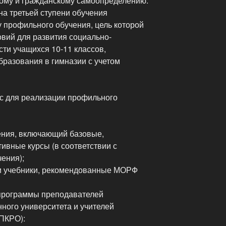
ому и гражданскому самоопределению.
на третьей ступени обучения
 профильного обучения, цель которой
вий для развития социально-
ти учащихся 10-11 классов,
разования в гимназии с учетом
с для реализации профильного
чения, включающий базовые,
ивные курсы (в соответствии с
ения);
и учебники, рекомендованные МОРФ
 программы преподавателей
ного университета и учителей
ПКРО):