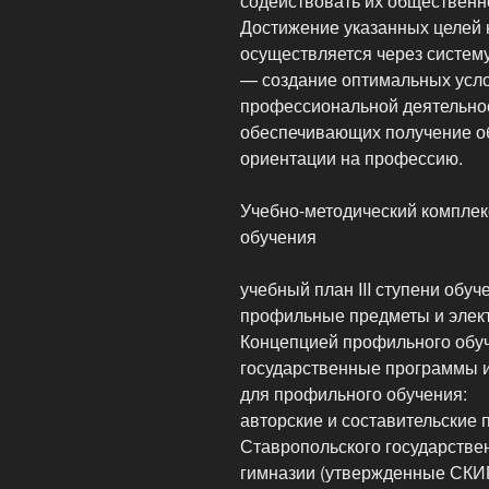
содействовать их общественн
Достижение указанных целей 
осуществляется через систему
— создание оптимальных усло
профессиональной деятельнос
обеспечивающих получение об
ориентации на профессию.
Учебно-методический комплек
обучения
учебный план III ступени обу
профильные предметы и элект
Концепцией профильного обуч
государственные программы 
для профильного обучения:
авторские и составительские
Ставропольского государствен
гимназии (утвержденные СКИ