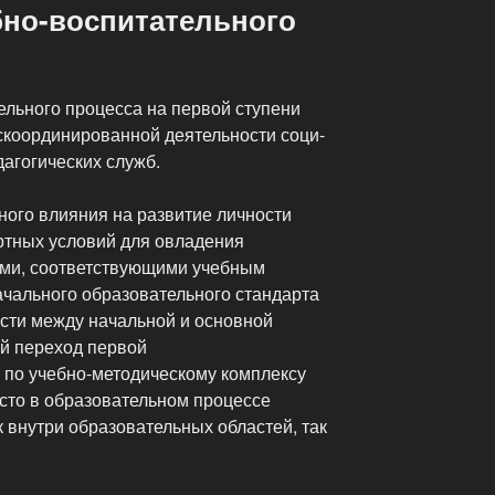
бно-воспитательного
ельного процесса на первой ступени
 скоординированной деятельности соци­
дагогических служб.
ного влияния на развитие личности
ртных условий для овладения
ами, соответствующими учебным
чального образовательного стандарта
сти между начальной и основной
й переход первой
е по учебно-методическому комплексу
сто в образовательном процессе
 внутри образовательных областей, так