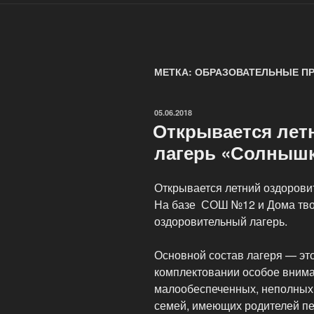
МЕТКА: ОБРАЗОВАТЕЛЬНЫЕ П
ОПУБЛИКОВАНО
05.06.2018
Открывается лет
лагерь «Солныш
Открывается летний оздоров
На базе СОШ №12 и Дома тво
оздоровительный лагерь.
Основной состав лагеря — это
комплектовании особое внима
малообеспеченных, неполных 
семей, имеющих родителей пе