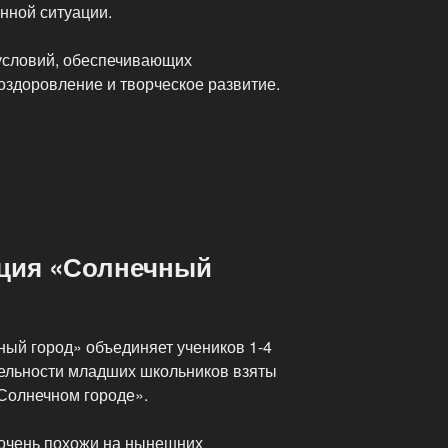
нной ситуации.
условий, обеспечивающих
оздоровление и творческое развитие.
й
ация «Солнечный
ный город» объединяет учеников 1-4
тельности младших школьников взяты
 Солнечном городе».
 очень похожи на нынешних