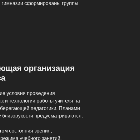
в гимназии сформированы группы
ющая организация
са
ие условия проведения
ак и технологии работы учителя на
еберегающей педагогики. Планами
 близорукости предусматриваются:
етом состояния зрения;
режима учебного занятий,