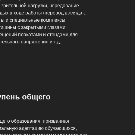
зрительной нагрузки, чередование
тдых в ходе работы (перевод взгляда с
ты и специальные комплексы
 тишины с закрытыми глазами;
ещений плакатами и стендами для
тельного напряжения и т.д.
егающая
пень общего
щего образования, призванная
циальную адаптацию обучающихся,